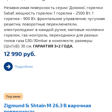
Независимая поверхность серии 'Домино', горелки
Sabaf, мощность горелок: 1 горелка - 2500 Вт, 1
горелка - 900 Вт, фронтальное управление, чугунная
решетка, поворотные переключатели,
электроподжиг в каждой ручке, матовые колпачки
горелок, газ-контроль, переходники для разных
типов газа G30/30mbar в комплекте, размеры
(ШхГхВ): 30 см.
ГАРАНТИЯ 3+2 ГОДА.
12 990 руб.
Подробнее
Под заказ
Zigmund & Shtain M 26.3 B варочная
поверхность