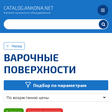
CATALOG.ANKONA.NET
Каталог кухонного оборудования
Назад
ВАРОЧНЫЕ
ПОВЕРХНОСТИ
Подбор по параметрам
По возрастанию цены
В наличии
Складская программа