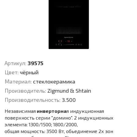
Артикул:
39575
Цвет:
чёрный
Материал:
стеклокерамика
Производитель:
Zigmund & Shtain
Производительность:
3.500
Независимая
инверторна
я индукционная
поверхность серии "домино". 2 индукционных
элемента: 1300/1500; 1800/2000,
общая мощность: 3500 Вт, обьединение 2х зон