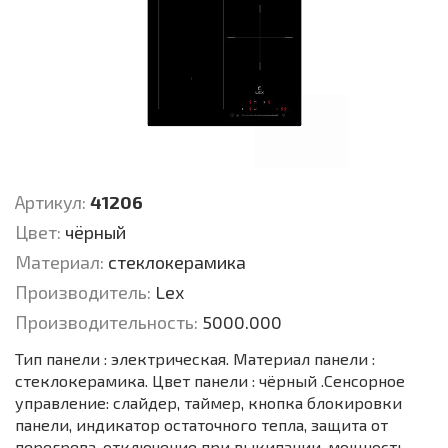
Артикул:
41206
Цвет:
чёрный
Материал:
стеклокерамика
Производитель:
Lex
Производительность:
5000.000
Тип панели : электрическая. Материал панели :
стеклокерамика. Цвет панели : чёрный .Сенсорное
управление: слайдер, таймер, кнопка блокировки
панели, индикатор остаточного тепла, защита от
перегрева, отключение при выкипании, мощность