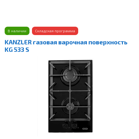
В наличии
Складская программа
KANZLER газовая варочная поверхность
KG 533 S