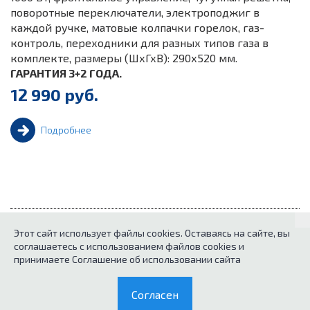
поворотные переключатели, электроподжиг в
каждой ручке, матовые колпачки горелок, газ-
контроль, переходники для разных типов газа в
комплекте, размеры (ШхГхВ): 290х520 мм.
ГАРАНТИЯ 3+2 ГОДА.
12 990 руб.
Подробнее
Этот сайт использует файлы cookies. Оставаясь на сайте, вы
1
...
3
4
5
6
Предыдущая
соглашаетесь с использованием файлов cookies и
принимаете Соглашение об использовании сайта
7
...
37
Согласен
Следующая