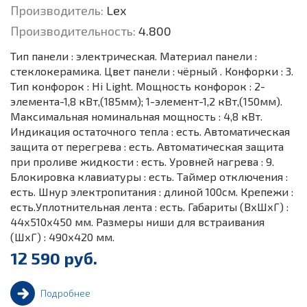
Производитель:
Lex
Производительность:
4.800
Тип панели : электрическая. Материал панели :
стеклокерамика. Цвет панели : чёрный . Конфорки : 3.
Тип конфорок : Hi Light. Мощность конфорок : 2-
элемента-1,8 кВт,(185мм); 1-элемент-1,2 кВт,(150мм).
Максимальная номинальная мощность : 4,8 кВт.
Индикация остаточного тепла : есть. Автоматическая
защита от перегрева : есть. Автоматическая защита
при проливе жидкости : есть. Уровней нагрева : 9.
Блокировка клавиатуры : есть. Таймер отключения :
есть. Шнур электропитания : длиной 100см. Крепежи :
есть.Уплотнительная лента : есть. Габариты (ВхШхГ) :
44х510х450 мм. Размеры ниши для встраивания
(ШхГ) : 490х420 мм.
12 590 руб.
Подробнее