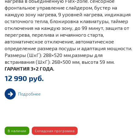
нагрева в обьединенную Flex-zone. сенсорное
фронтальное управление слайдером, бустер на
каждую зону нагрева, 9 уровней нагрева, индикация
остаточного тепла, блокировка клавиатуры, таймер
отключения на каждую зону, до 99 минут, защита от
перегрева, перелива и нечаянного старта,
автоматическое отключение, автоматическое
определение размера посуды и адаптация мощности.
Размеры (ШхГ): 288×520 мм,размеры для
встраивания (ШхГ): 268×500 мм, высота 59 мм.
ГАРАНТИЯ 3+2 ГОДА.
12 990 руб.
Подробнее
В наличии
Складская программа