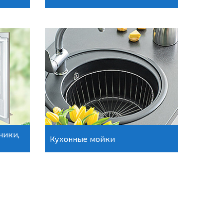
ники,
Кухонные мойки