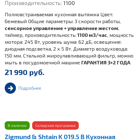
Производительность:
1100
Полновстраиваемая кухонная вытяжка Цвет:
бежевый Общие параметры: 3 скорости работы,
сенсорное управление + управление жестом
,
таймер, производительность:
1100 м3/час
, мощность
мотора: 245 Вт, уровень шума: 62 дБ, освещение:
диодная подсветка, 2 х 5 Вт. Диаметр воздуховода:
150 мм. Стальной жироулавливающий фильтр, можно
мыть в посудомоечной машине
ГАРАНТИЯ 3+2 ГОДА
21 990 руб.
Подробнее
В наличии
Складская программа
Zigmund & Shtain K 019.5 B Кухонная