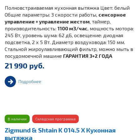
Полновстраиваемая кухонная вытяжка Цвет: белый
Общие параметры: 3 скорости работы,
сенсорное
управление + управление жестом
, таймер,
производительность:
1100 м3/час
, мощность мотора:
245 Вт, уровень шума: 62 дБ, освещение: диодная
подсветка, 2 х 5 Вт. Диаметр воздуховода: 150 мм.
Стальной жироулавливающий фильтр, можно мыть в
посудомоечной машине
ГАРАНТИЯ 3+2 ГОДА
21 990 руб.
Подробнее
В наличии
Складская программа
Zigmund & Shtain K 014.5 Х Кухонная
вытяжка