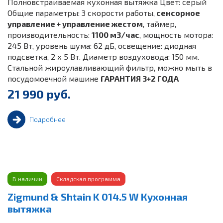
Полновстраиваемая кухонная вытяжка Цвет: серый
Общие параметры: 3 скорости работы,
сенсорное
управление + управление жестом
, таймер,
производительность:
1100 м3/час
, мощность мотора:
245 Вт, уровень шума: 62 дБ, освещение: диодная
подсветка, 2 х 5 Вт. Диаметр воздуховода: 150 мм.
Стальной жироулавливающий фильтр, можно мыть в
посудомоечной машине
ГАРАНТИЯ 3+2 ГОДА
21 990 руб.
Подробнее
В наличии
Складская программа
Zigmund & Shtain K 014.5 W Кухонная
вытяжка