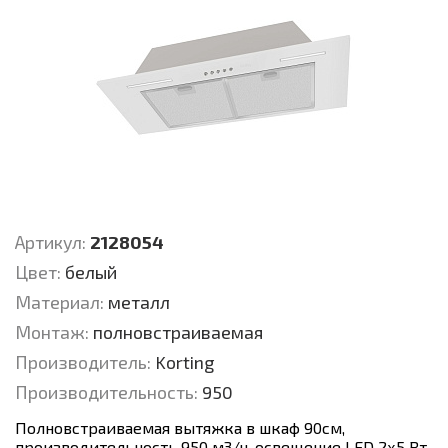
Артикул:
2128054
Цвет:
белый
Материал:
металл
Монтаж:
полновстраиваемая
Производитель:
Korting
Производительность:
950
Полновстраиваемая вытяжка в шкаф 90см,
производительность 950 м3/ч, освещение LED 2х5 Вт,