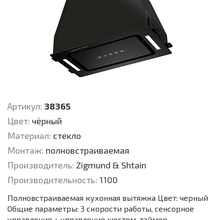
Артикул:
38365
Цвет:
чёрный
Материал:
стекло
Монтаж:
полновстраиваемая
Производитель:
Zigmund & Shtain
Производительность:
1100
Полновстраиваемая кухонная вытяжка Цвет: черный
Общие параметры: 3 скорости работы, сенсорное
управление + управление жестом, таймер,