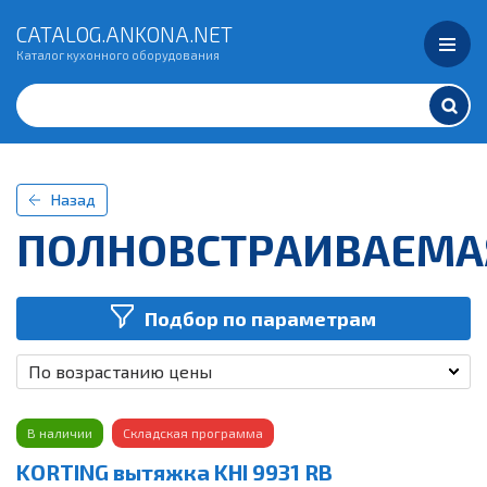
CATALOG.ANKONA.NET
Каталог кухонного оборудования
Назад
ПОЛНОВСТРАИВАЕМА
Подбор по параметрам
По возрастанию цены
В наличии
Складская программа
KORTING вытяжка KHI 9931 RB