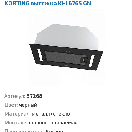
KORTING вытяжка KHI 6765 GN
Артикул:
37268
Цвет:
чёрный
Материал:
металл+стекло
Монтаж:
полновстраиваемая
Производитель:
Korting