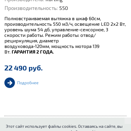
Производительность:
550
Полновстраиваемая вытяжка в шкаф 60см,
производительность 550 м3/ч, освещение LED 2х2 Вт,
уровень шума 54 дб, управление-сенсорное, 3
скорости работы. Режим работы: отвод/
рециркуляция, диаметр
воздуховода-120мм, мощность мотора 139
Вт.
ГАРАНТИЯ 2 ГОДА.
22 490 руб.
Подробнее
Этот сайт использует файлы cookies. Оставаясь на сайте, вы
1
...
8
9
10
11
Предыдущая