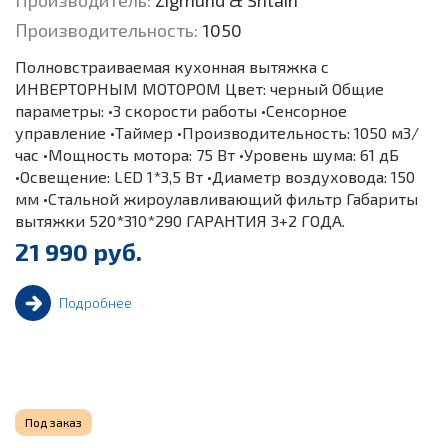
Производитель:
Zigmund & Shtain
Производительность:
1050
Полновстраиваемая кухонная вытяжка с
ИНВЕРТОРНЫМ МОТОРОМ Цвет: черный Общие
параметры: •3 скорости работы •Сенсорное
управление •Таймер •Производительность: 1050 м3/
час •Мощность мотора: 75 Вт •Уровень шума: 61 дБ
•Освещение: LED 1*3,5 Вт •Диаметр воздуховода: 150
мм •Стальной жироулавливающий фильтр Габариты
вытяжки 520*310*290 ГАРАНТИЯ 3+2 ГОДА.
21 990 руб.
Подробнее
Под заказ